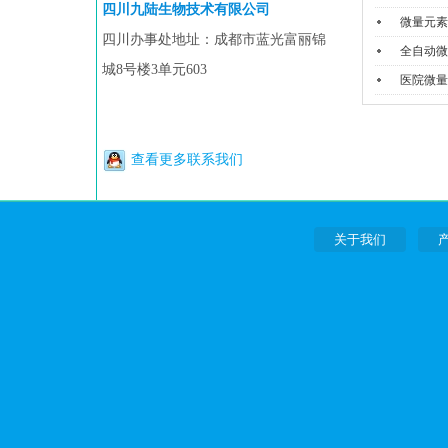
四川九陆生物技术有限公司
微量元素
四川办事处地址：成都市蓝光富丽锦
全自动微
城8号楼3单元603
医院微量
查看更多联系我们
关于我们