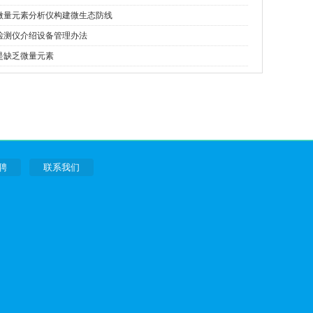
微量元素分析仪构建微生态防线
检测仪介绍设备管理办法
是缺乏微量元素
聘
联系我们