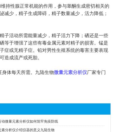
维持性腺正常机能的作用，参与睾酮生成密切相关的
泌减少，精子生成障碍，精子数量减少，活力降低；
精子活动所需能量减少，精子活力下降；硒还是一些
硒等于增强了这些有毒金属元素对精子的损害。锰是
子症或无精子症。铅对男性生殖系统的毒害主要表现
可造成流产或死胎。
证身体每天所需。九陆生物
微量元素分析仪
厂家专门
行动微量元素分析仪如何筑牢免疫防线
元素分析仪介绍仪器的意义九陆生物