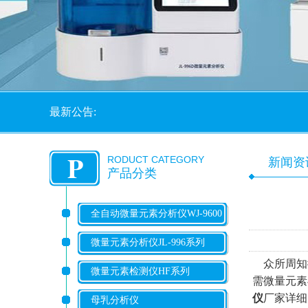
最新公告:
P
RODUCT CATEGORY
新闻资
产品分类
全自动微量元素分析仪WJ-9600
系列
微量元素分析仪JL-996系列
众所周知
微量元素检测仪HF系列
需微量元素
仪
厂家详细
母乳分析仪