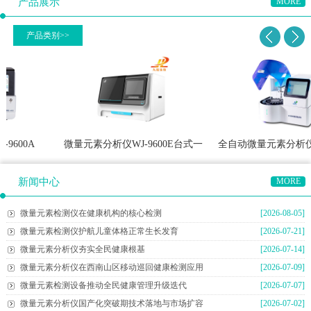
产品展示
MORE
产品类别>>
0A
微量元素分析仪WJ-9600E台式一
全自动微量元素分析仪WJ-9
体机
新闻中心
MORE
微量元素检测仪在健康机构的核心检测
[2026-08-05]
微量元素检测仪护航儿童体格正常生长发育
[2026-07-21]
微量元素分析仪夯实全民健康根基
[2026-07-14]
微量元素分析仪在西南山区移动巡回健康检测应用
[2026-07-09]
微量元素检测设备推动全民健康管理升级迭代
[2026-07-07]
微量元素分析仪国产化突破期技术落地与市场扩容
[2026-07-02]