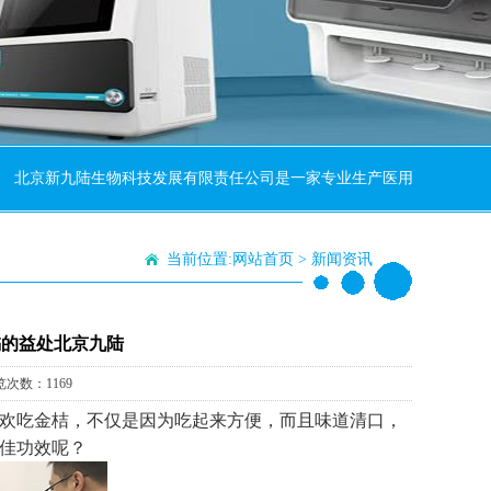
京新九陆生物科技发展有限责任公司是一家专业生产医用全自动微量元素分
当前位置:
网站首页
>
新闻资讯
橘的益处北京九陆
览次数：1169
欢吃金桔，不仅是因为吃起来方便，而且味道清口，
佳功效呢？