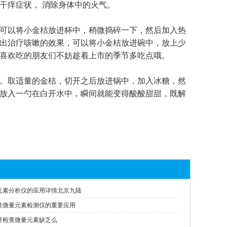
干痒症状，
消除身体中的火气。
可以将小金桔放进杯中，稍微捣碎一下，然后加入热
出治疗咳嗽的效果，可以将小金桔放进碗中，放上少
喜欢吃的朋友们不妨趁着上市的季节多吃点哦。
。取适量的金桔，切开之后放进锅中，加入冰糖，然
放入一勺在白开水中，瞬间就能变得酸酸甜甜，既解
元素分析仪的应用详情北京九陆
童微量元素检测仪的重要应用
要检查微量元素缺乏么