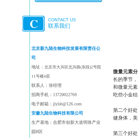
C
CONTACT US
联系我们
北京新九陆生物科技发展有限责任公
司
地址：
北京市大兴区北兴路(东段)2号院
微量元素分
11号楼4层
长的季节，
联系人：张经理
和微量元素
吃些小金桔
招商手机：13720022769
电子邮箱：jlylsb@126.com
第二个好处
安徽九陆生物科
技有限公司
健身体，美
生产基地：合肥市创新大道明珠产业
园B区
第三个好处