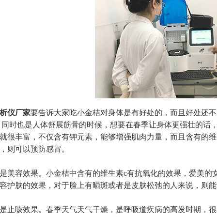
析仪厂家
要告诉大家吃小金桔对身体是有好处的，而且好处还不
同时也是人体舒展筋骨的时候，想要在春季让身体更强壮的话
就很丰富，不仅含有钾元素，能够增强肌肉力量，而且含有的维
，则可以预防感冒。
是美容效果。小金桔中含有的维生素
c
有抗氧化的效果，爱美的
容护肤的效果，对于脸上有晒斑或者是皮肤松弛的人来说，则能
是止咳效果。春季天气天气干燥，是呼吸道疾病的高发时期，很