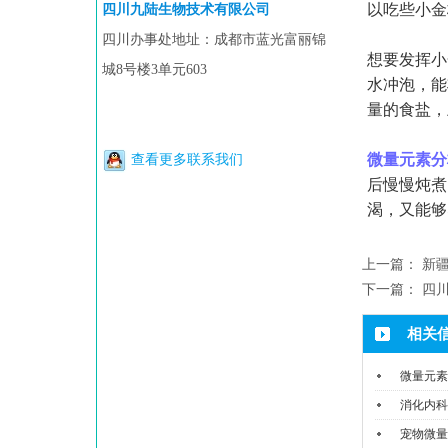
以吃些小金
四川九陆生物技术有限公司
四川办事处地址：成都市蓝光富丽锦
想要发挥小
城8号楼3单元603
水冲泡，能
量的食盐，
微量元素分
查看更多联系我们
后慢慢炖煮
渴，又能够
上一篇：
新
下一篇：
四
相关
微量元素
消化内科
宠物微量