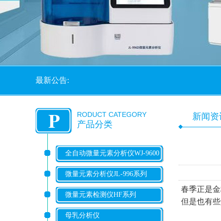
最新公告:
P
RODUCT CATEGORY
新闻资
产品分类
全自动微量元素分析仪WJ-9600
系列
微量元素分析仪JL-996系列
春季正是金
微量元素检测仪HF系列
但是也有些
母乳分析仪