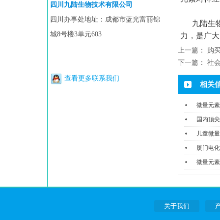
四川九陆生物技术有限公司
四川办事处地址：成都市蓝光富丽锦
九陆生
城8号楼3单元603
力，是广大
上一篇：
购
下一篇：
社
查看更多联系我们
相关
微量元素
国内顶尖
儿童微量
厦门电化
微量元素
关于我们