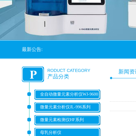
最新公告:
P
RODUCT CATEGORY
新闻资
产品分类
全自动微量元素分析仪WJ-9600
系列
微量元素分析仪JL-996系列
微量元素检测仪HF系列
母乳分析仪