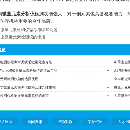
物
微量元素分析仪
检测功能强大，对于铜元素也具备检测能力，
医疗机构重要的合作品牌。
买微量元素检测仪需考虑哪些问题
会上微量元素检测仪的使用
信息
检测仪检测常见缺乏微量元素介绍
冬季宝宝
WJ-9600D微量元素分析仪是谁家产品
AI与医
元素检测仪如何选择使用
全自动微量
学微量元素检测仪价格合理九陆生物
微量元素
检测仪检测微量元素超标的危害
儿童微量
产品展示
新闻资讯
成功案例
荣誉资质
人才招