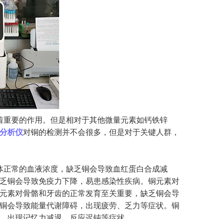
重要的作用。但是相对于其他微量元素如钙铁锌
分析仪
对铜的检测并不会很多，但是对于关键人群，
正常的血液浓度，缺乏铜会导致血红蛋白合成减
乏铜会导致免疫力下降，易患感染性疾病。铜元素对
元素对骨骼和牙齿的正常发育至关重要，缺乏铜会导
铜会导致能量代谢障碍，出现疲劳、乏力等症状。铜
，出现记忆力减退、反应迟钝等症状。