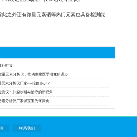
除此之外还有微量元素硒等热门元素也具备检测能
滋补时节
用微量元素分析仪：推动生物医学研究的进步
元素分析仪厂家----报价多少？
检测仪：肿瘤诊断与治疗的新视角
元素分析仪厂家谈宝宝为何厌食
聘
联系我们