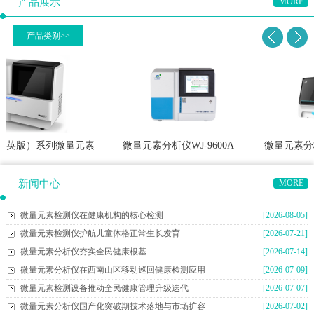
产品展示
MORE
产品类别>>
英版）系列微量元素
微量元素分析仪WJ-9600A
微量元素分析仪WJ-
仪
体
新闻中心
MORE
微量元素检测仪在健康机构的核心检测
[2026-08-05]
微量元素检测仪护航儿童体格正常生长发育
[2026-07-21]
微量元素分析仪夯实全民健康根基
[2026-07-14]
微量元素分析仪在西南山区移动巡回健康检测应用
[2026-07-09]
微量元素检测设备推动全民健康管理升级迭代
[2026-07-07]
微量元素分析仪国产化突破期技术落地与市场扩容
[2026-07-02]